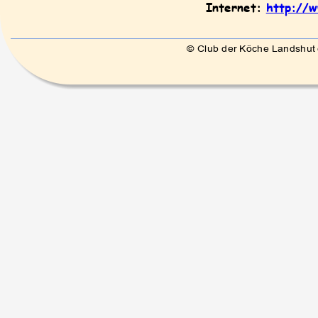
Internet: 
http://w
© Club der Köche Landshut e