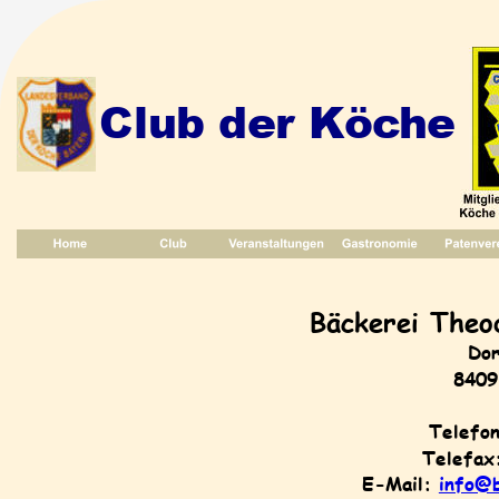
Club der Köche
Bäckerei Theo
Dor
8409
Telefon
Telefax
E-Mail: 
info@b