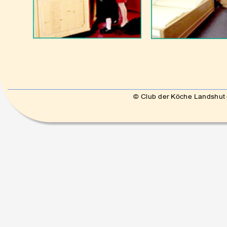
© Club der Köche Landshut e