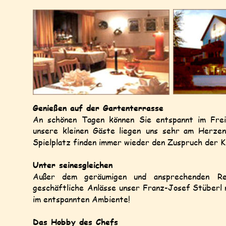
Genießen auf der Gartenterrasse
An
schönen
Tagen
können
Sie
entspannt
im
Fre
unsere
kleinen
Gäste
liegen
uns
sehr
am
Herzen
Spielplatz finden immer wieder den Zuspruch der K
Unter seinesgleichen
Außer
dem
geräumigen
und
ansprechenden
Re
geschäftliche
Anlässe
unser
Franz-Josef
Stüberl
im entspannten Ambiente!
Das Hobby des Chefs