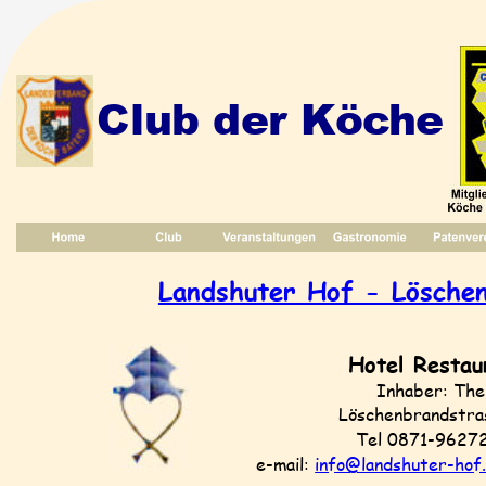
Club der Köche
Landshuter Hof - Lösche
Hotel Restau
Inhaber: The
Löschenbrandstra
Tel 0871-9627
e-mail: 
info@landshuter-hof