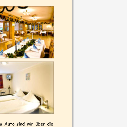
m
Auto
sind
wir
über
die 