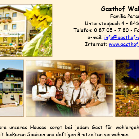
Gasthof Wal
Familie Pete
Untersteppach 4 - 841
Telefon: 0 87 05 - 7 80 - F
e-mail: 
info@gasthof-
Internet: 
www.gasthof
äre
unseres
Hauses
sorgt
bei
jedem
Gast
für
wohlergeh
it leckeren Speisen und deftigen Brotzeiten verwöhnen.