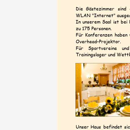
Die
Gästezimmer
sind
WLAN "Internet" ausges
In
unserem
Saal
ist
bei
zu 175 Personen. 
Für
Konferenzen
haben
Overhead-Projektor. 
Für
Sportvereine
und
Trainingslager und Wett
Unser
Haus
befindet
si