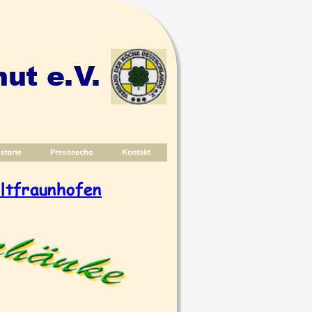
ut e.V.
ltfraunhofen