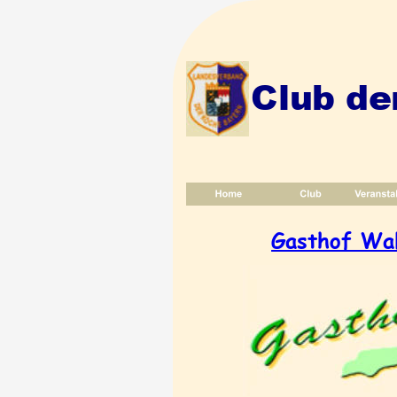
Club de
Gasthof Wa