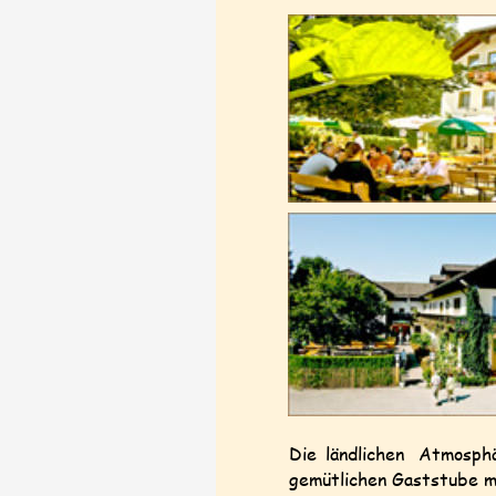
Die
ländlichen
Atmosph
gemütlichen Gaststube m