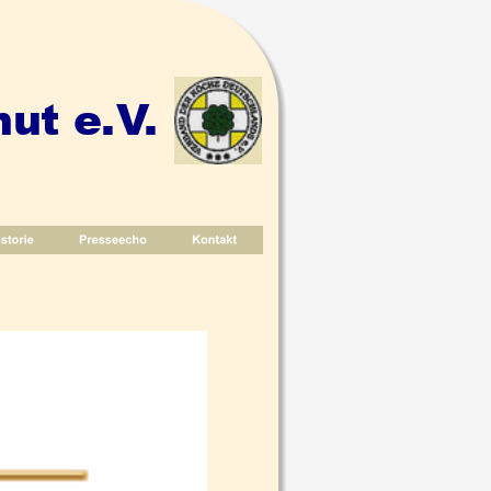
ut e.V.