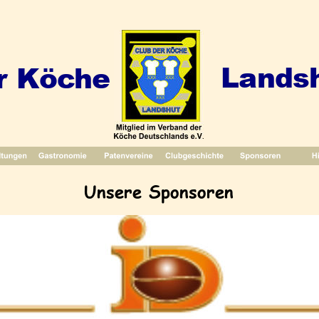
Landsh
r Köche
Unsere Sponsoren