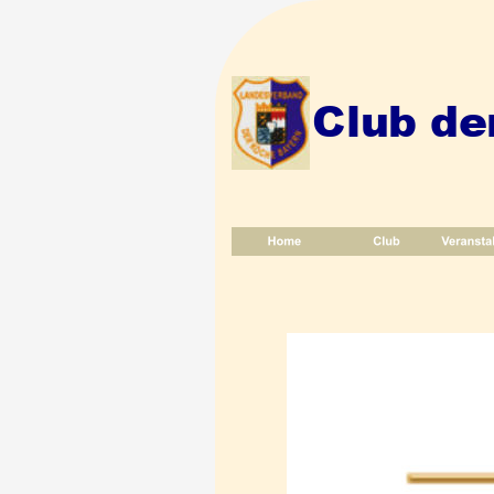
Club de