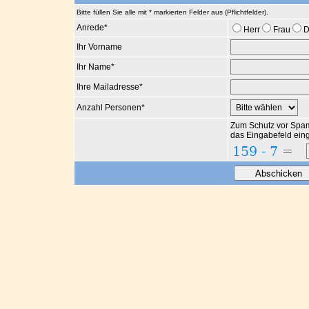
Bitte füllen Sie alle mit * markierten Felder aus (Pflichtfelder).
Anrede
*
Herr
Frau
D
Ihr Vorname
Ihr Name
*
Ihre Mailadresse
*
Anzahl Personen
*
Zum Schutz vor Spam
das Eingabefeld ein