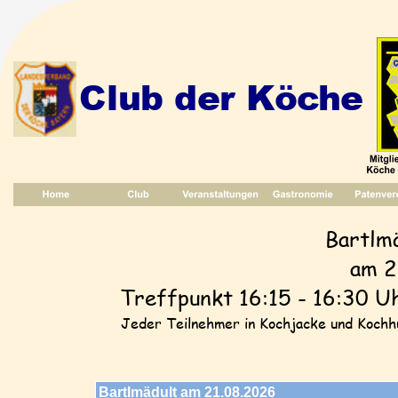
Club der Köche
Bartlm
am 2
Treffpunkt 16:15 - 16:30 Uh
Jeder Teilnehmer in Kochjacke und Kochh
Bartlmädult am 21.08.2026