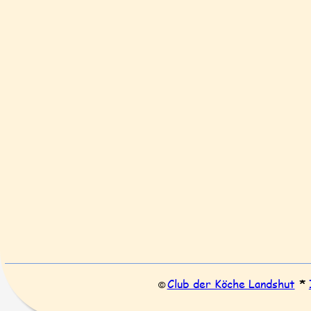
Club der Köche Landshut
* 
© 